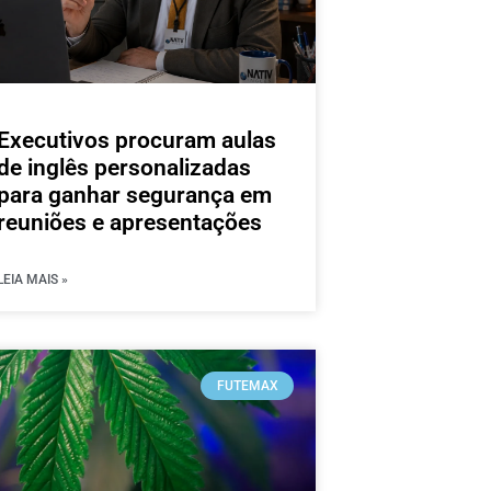
Executivos procuram aulas
de inglês personalizadas
para ganhar segurança em
reuniões e apresentações
LEIA MAIS »
FUTEMAX