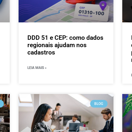
DDD 51 e CEP: como dados
regionais ajudam nos
cadastros
LEIA MAIS »
BLOG