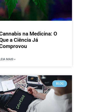
Cannabis na Medicina: O
Que a Ciência Já
Comprovou
LEIA MAIS »
BLOG