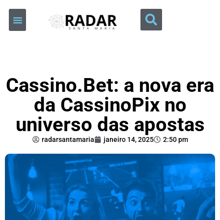
Cassino.Bet: a nova era
da CassinoPix no
universo das apostas
radarsantamaria
janeiro 14, 2025
2:50 pm