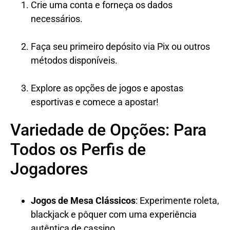
Crie uma conta e forneça os dados
necessários.
Faça seu primeiro depósito via Pix ou outros
métodos disponíveis.
Explore as opções de jogos e apostas
esportivas e comece a apostar!
Variedade de Opções: Para
Todos os Perfis de
Jogadores
Jogos de Mesa Clássicos
: Experimente roleta,
blackjack e pôquer com uma experiência
autêntica de cassino.