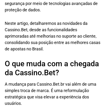
segurança por meio de tecnologias avançadas de
proteção de dados.
Neste artigo, detalharemos as novidades da
Cassino.Bet, desde as funcionalidades
aprimoradas até melhorias no suporte ao cliente,
consolidando sua posição entre as melhores casas
de apostas no Brasil.
O que muda com a chegada
da Cassino.Bet?
A mudança para Cassino.Bet.br vai além de uma
simples troca de marca. É uma reformulação
estratégica que visa elevar a experiência dos
usuários.