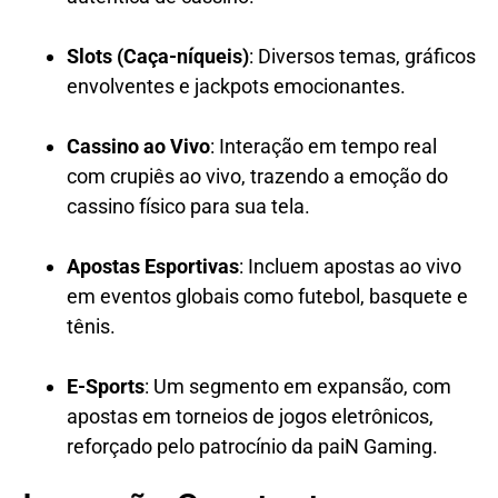
Slots (Caça-níqueis)
: Diversos temas, gráficos
envolventes e jackpots emocionantes.
Cassino ao Vivo
: Interação em tempo real
com crupiês ao vivo, trazendo a emoção do
cassino físico para sua tela.
Apostas Esportivas
: Incluem apostas ao vivo
em eventos globais como futebol, basquete e
tênis.
E-Sports
: Um segmento em expansão, com
apostas em torneios de jogos eletrônicos,
reforçado pelo patrocínio da paiN Gaming.