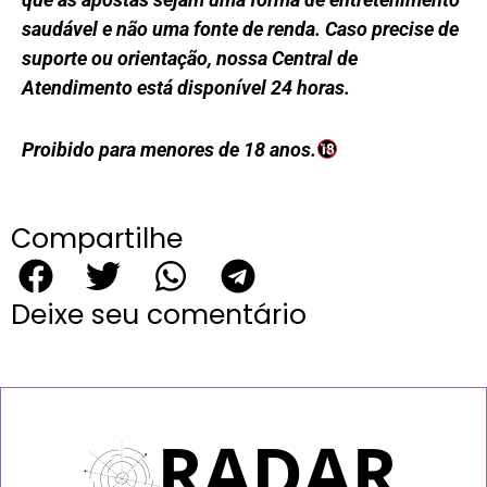
saudável e não uma fonte de renda. Caso precise de
suporte ou orientação, nossa Central de
Atendimento está disponível 24 horas.
Proibido para menores de 18 anos.
Compartilhe
Deixe seu comentário