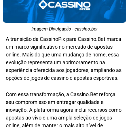
Imagem Divulgação - cassino.bet
A transição da CassinoPix para Cassino.Bet marca
um marco significativo no mercado de apostas
online. Mais do que uma mudança de nome, essa
evolução representa um aprimoramento na
experiência oferecida aos jogadores, ampliando as
opções de jogos de cassino e apostas esportivas.
Com essa transformação, a Cassino.Bet reforça
seu compromisso em entregar qualidade e
inovação. A plataforma agora inclui recursos como
apostas ao vivo e uma ampla seleção de jogos
online, além de manter o mais alto nível de