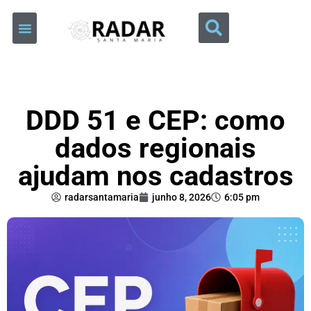
DDD 51 e CEP: como
dados regionais
ajudam nos cadastros
radarsantamaria
junho 8, 2026
6:05 pm