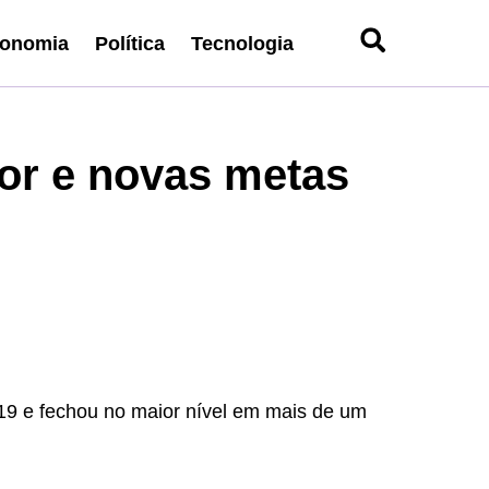
onomia
Política
Tecnologia
ior e novas metas
19 e fechou no maior nível em mais de um