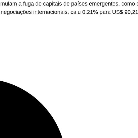
ulam a fuga de capitais de países emergentes, como o 
s negociações internacionais, caiu 0,21% para US$ 90,21