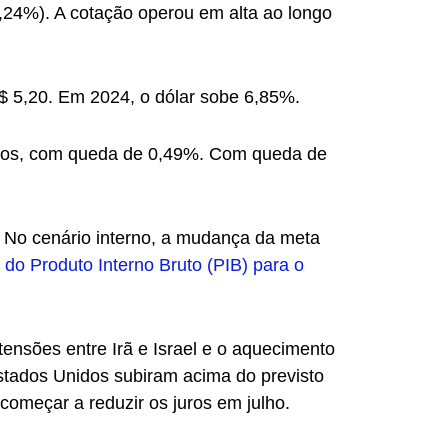
1,24%). A cotação operou em alta ao longo
$ 5,20. Em 2024, o dólar sobe 6,85%.
ntos, com queda de 0,49%. Com queda de
. No cenário interno, a mudança da meta
 do Produto Interno Bruto (PIB) para o
tensões entre Irã e Israel e o aquecimento
stados Unidos subiram acima do previsto
omeçar a reduzir os juros em julho.