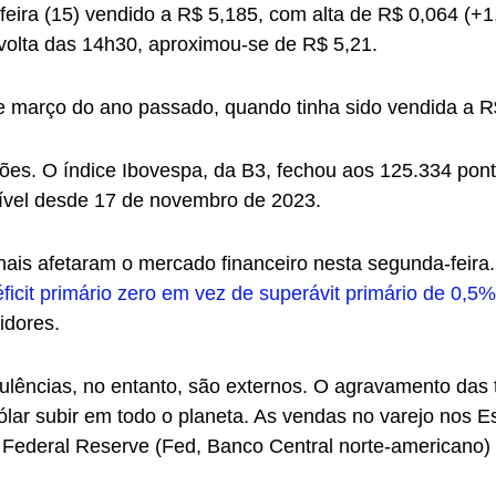
feira (15) vendido a R$ 5,185, com alta de R$ 0,064 (+
volta das 14h30, aproximou-se de R$ 5,21.
de março do ano passado, quando tinha sido vendida a R
ões. O índice Ibovespa, da B3, fechou aos 125.334 po
nível desde 17 de novembro de 2023.
nais afetaram o mercado financeiro nesta segunda-feira
icit primário zero em vez de superávit primário de 0,5%
idores.
ulências, no entanto, são externos. O agravamento das 
lar subir em todo o planeta. As vendas no varejo nos E
Federal Reserve (Fed, Banco Central norte-americano) c