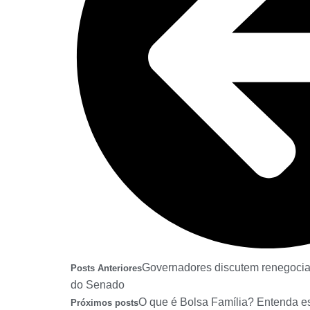
Governadores discutem renegocia
Posts Anteriores
do Senado
O que é Bolsa Família? Entenda es
Próximos posts