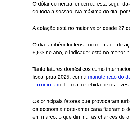
O dólar comercial encerrou esta segunda-
de toda a sessão. Na máxima do dia, por 
A cotação está no maior valor desde 27 
O dia também foi tenso no mercado de aç
6,6% no ano, o indicador está no menor 
Tanto fatores domésticos como internacio
fiscal para 2025, com a
manutenção do déf
próximo an
o, foi mal recebida pelos invest
Os principais fatores que provocaram turb
da economia norte-americana fizeram o dó
em março, o que diminui as chances de o 