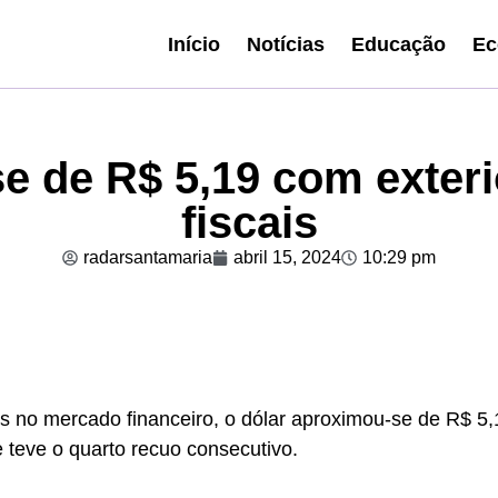
Início
Notícias
Educação
Ec
e de R$ 5,19 com exter
fiscais
radarsantamaria
abril 15, 2024
10:29 pm
s no mercado financeiro, o dólar aproximou-se de R$ 5,
 teve o quarto recuo consecutivo.