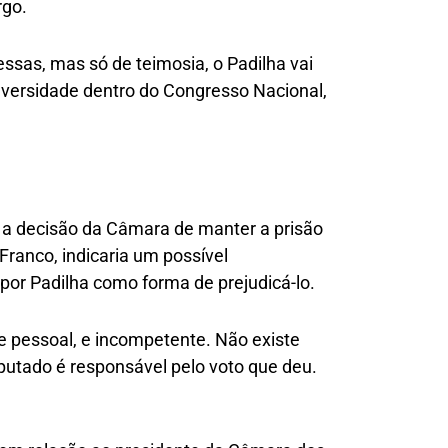
rgo.
essas, mas só de teimosia, o Padilha vai
dversidade dentro do Congresso Nacional,
se a decisão da Câmara de manter a prisão
ranco, indicaria um possível
por Padilha como forma de prejudicá-lo.
de pessoal, e incompetente. Não existe
eputado é responsável pelo voto que deu.