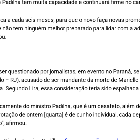
Padilha tem muita capacidade e continuará firme no ca
troca a cada seis meses, para que o novo faça novas prom
ue não tem ninguém melhor preparado para lidar com a a
ou.
o ser questionado por jornalistas, em evento no Paraná, 
o – RJ), acusado de ser mandante da morte de Marielle F
. Segundo Lira, essa consideração teria sido espalhada 
sicamente do ministro Padilha, que é um desafeto, além 
 votação de ontem [quarta] é de cunho individual, cada d
”, afirmou.