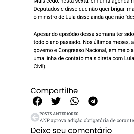
Mais cedo, nesta sexta, em uma agenda no
Deputados e disse que não quer brigar, m
o ministro de Lula disse ainda que não “des
Apesar do episódio dessa semana ter sido 
todo o ano passado. Nos últimos meses, a 
governo e Congresso Nacional, em meio a 
uma linha de contato mais direta com Lul
Civil).
Compartilhe
POSTS ANTERIORES
ANP aprova adição obrigatória de corante
Deixe seu comentário