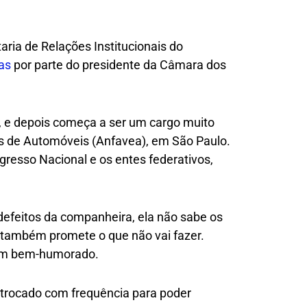
taria de Relações Institucionais do
cas
por parte do presidente da Câmara dos
, e depois começa a ser um cargo muito
tes de Automóveis (Anfavea), em São Paulo.
gresso Nacional e os entes federativos,
efeitos da companheira, ela não sabe os
a também promete o que não vai fazer.
tom bem-humorado.
r trocado com frequência para poder