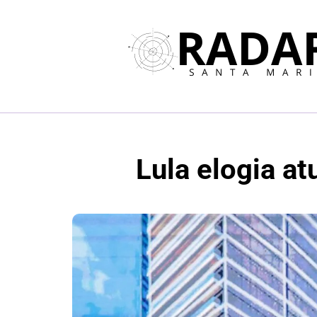
Lula elogia at