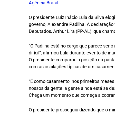
Agência Brasil
O presidente Luiz Inácio Lula da Silva elog
governo, Alexandre Padilha. A declaração 
Deputados, Arthur Lira (PP-AL), que chamo
“O Padilha está no cargo que parece ser 
difícil”, afirmou Lula durante evento de 
O presidente comparou a posição na pasta,
com as oscilações típicas de um casame
“É como casamento, nos primeiros meses 
nossos da gente, a gente ainda está se de
Chega um momento que começa a cobrar, e
O presidente prosseguiu dizendo que o min