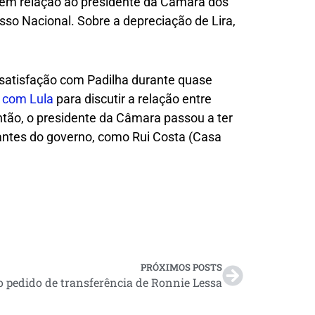
em relação ao presidente da Câmara dos
so Nacional. Sobre a depreciação de Lira,
nsatisfação com Padilha durante quase
u com Lula
para discutir a relação entre
tão, o presidente da Câmara passou a ter
tantes do governo, como Rui Costa (Casa
PRÓXIMOS POSTS
o pedido de transferência de Ronnie Lessa