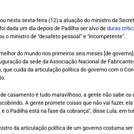
iou nesta sexta-feira (12) a atuação do ministro da Secre
foi dada um dia depois de Padilha ser alvo de
duras críti
u o ministro de “desafeto pessoal” e “incompetente”.
o melhor do mundo nos primeiros seis meses [de governo]
inauguração da sede da Associação Nacional de Fabrican
 que cuida da articulação política do governo com o Con
nto.
de casamento é tudo maravilhoso, a gente não sabe os d
scobrindo. A gente promete coisas que não vai fazer, el
 o Padilha está na fase da cobrança”, disse Lula, em 
istro da articulação política de um governo costuma se