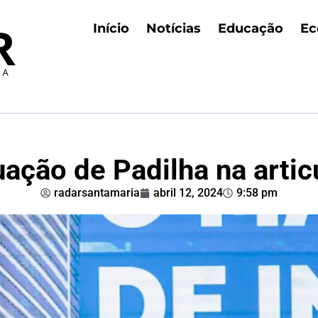
Início
Notícias
Educação
Ec
uação de Padilha na artic
radarsantamaria
abril 12, 2024
9:58 pm