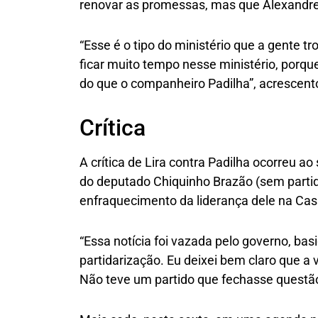
renovar as promessas, mas que Alexandre 
“Esse é o tipo do ministério que a gente 
ficar muito tempo nesse ministério, porq
do que o companheiro Padilha”, acrescent
Crítica
A crítica de Lira contra Padilha ocorreu a
do deputado Chiquinho Brazão (sem partid
enfraquecimento da liderança dele na Casa
“Essa notícia foi vazada pelo governo, ba
partidarização. Eu deixei bem claro que a
Não teve um partido que fechasse questão