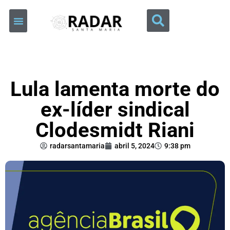
Lula lamenta morte do
ex-líder sindical
Clodesmidt Riani
radarsantamaria
abril 5, 2024
9:38 pm