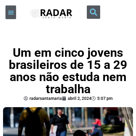
Um em cinco jovens
brasileiros de 15 a 29
anos não estuda nem
trabalha
radarsantamaria
abril 2, 2024
5:07 pm