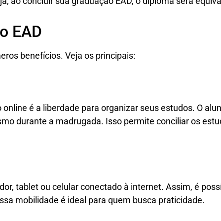
a, ao concluir sua graduação EAD, o diploma será equiva
ão EAD
eros benefícios. Veja os principais:
nline é a liberdade para organizar seus estudos. O aluno
smo durante a madrugada. Isso permite conciliar os estud
r, tablet ou celular conectado à internet. Assim, é pos
ssa mobilidade é ideal para quem busca praticidade.