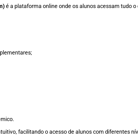
m)
é a plataforma online onde os alunos acessam tudo o
mplementares;
mico.
tuitivo, facilitando o acesso de alunos com diferentes ní