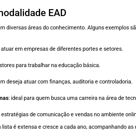
 modalidade EAD
em diversas áreas do conhecimento. Alguns exemplos sã
a atuar em empresas de diferentes portes e setores.
estores para trabalhar na educação básica.
em deseja atuar com finanças, auditoria e controladoria.
emas
: ideal para quem busca uma carreira na área de tecn
ra estratégias de comunicação e vendas no ambiente onli
 lista é extensa e cresce a cada ano, acompanhando as