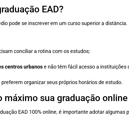
graduação EAD?
dio pode se inscrever em um curso superior a distância
isam conciliar a rotina com os estudos;
s centros urbanos
e não têm fácil acesso a instituições 
 preferem organizar seus próprios horários de estudo.
ao máximo sua graduação online
uação EAD 100% online, é importante adotar algumas pr