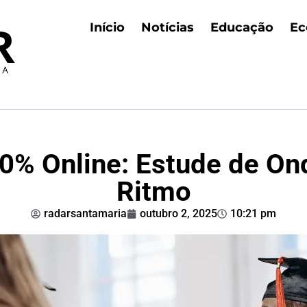
Início
Notícias
Educação
Ec
% Online: Estude de Ond
Ritmo
radarsantamaria
outubro 2, 2025
10:21 pm