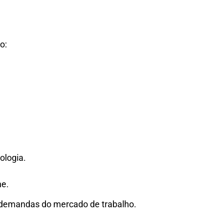
o:
ologia.
ne.
 demandas do mercado de trabalho.