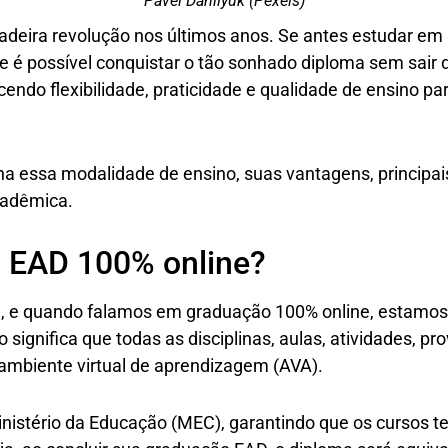
Pavel Danilyuk (Pexels)
deira revolução nos últimos anos. Se antes estudar em 
e é possível conquistar o tão sonhado diploma sem sair 
endo flexibilidade, praticidade e qualidade de ensino pa
a essa modalidade de ensino, suas vantagens, principais
cadêmica.
 EAD 100% online?
a
, e quando falamos em graduação 100% online, estamos 
so significa que todas as disciplinas, aulas, atividades,
mbiente virtual de aprendizagem (AVA).
nistério da Educação (MEC), garantindo que os cursos 