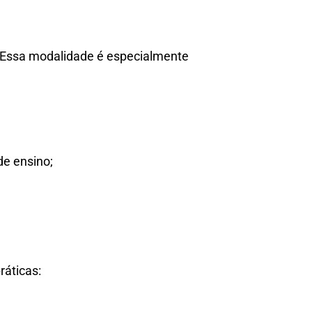
. Essa modalidade é especialmente
de ensino;
áticas: