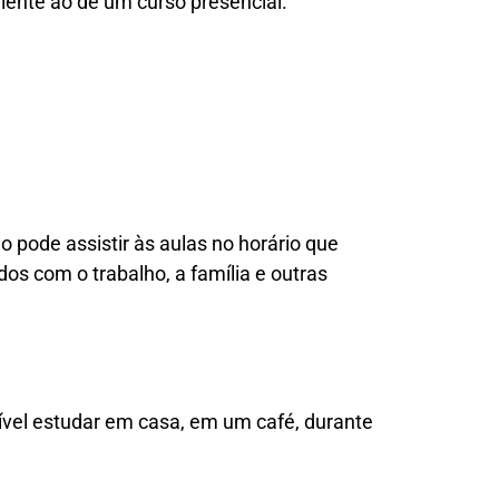
lente ao de um curso presencial.
 pode assistir às aulas no horário que
os com o trabalho, a família e outras
sível estudar em casa, em um café, durante