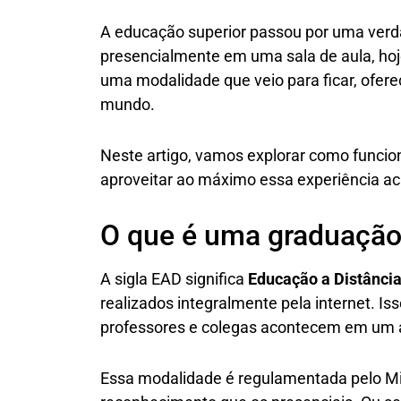
A educação superior passou por uma verda
presencialmente em uma sala de aula, hoj
uma modalidade que veio para ficar, oferec
mundo.
Neste artigo, vamos explorar como funcion
aproveitar ao máximo essa experiência a
O que é uma graduação
A sigla EAD significa
Educação a Distânci
realizados integralmente pela internet. Is
professores e colegas acontecem em um a
Essa modalidade é regulamentada pelo Mi