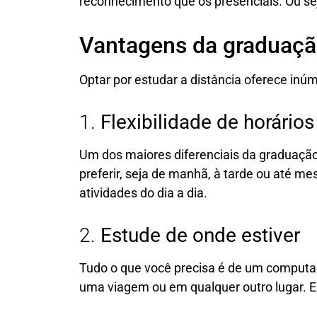
reconhecimento que os presenciais. Ou sej
Vantagens da graduaç
Optar por estudar a distância oferece inúm
1.
Flexibilidade de horários
Um dos maiores diferenciais da graduação o
preferir, seja de manhã, à tarde ou até me
atividades do dia a dia.
2.
Estude de onde estiver
Tudo o que você precisa é de um computado
uma viagem ou em qualquer outro lugar. E