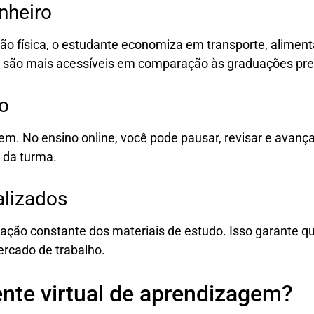
nheiro
ção física, o estudante economiza em transporte, aliment
 são mais acessíveis em comparação às graduações pre
o
m. No ensino online, você pode pausar, revisar e avanç
 da turma.
alizados
ização constante dos materiais de estudo. Isso garante 
rcado de trabalho.
nte virtual de aprendizagem?