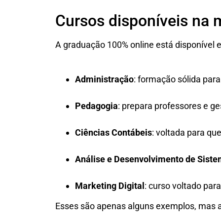
Cursos disponíveis na
A graduação 100% online está disponível 
Administração
: formação sólida par
Pedagogia
: prepara professores e g
Ciências Contábeis
: voltada para qu
Análise e Desenvolvimento de Sist
Marketing Digital
: curso voltado pa
Esses são apenas alguns exemplos, mas a